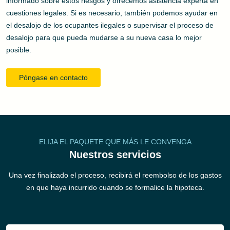
informado sobre estos riesgos y ofrecemos asistencia experta en
cuestiones legales. Si es necesario, también podemos ayudar en
el desalojo de los ocupantes ilegales o supervisar el proceso de
desalojo para que pueda mudarse a su nueva casa lo mejor
posible.
Póngase en contacto
ELIJA EL PAQUETE QUE MÁS LE CONVENGA
Nuestros servicios
Una vez finalizado el proceso, recibirá el reembolso de los gastos
en que haya incurrido cuando se formalice la hipoteca.