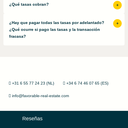
¿Qué tasas cobran?
¿Hay que pagar todas las tasas por adelantado?
¿Qué ocurre si pago las tasas y la transacción
fracasa?
+31 6 55 77 24 23 (NL)
+34 6 74 46 07 65 (ES)
info@favorable-real-estate.com
Reseñas