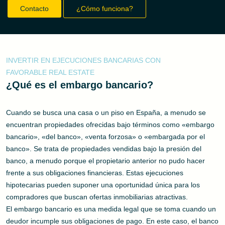
Contacto
¿Cómo funciona?
INVERTIR EN EJECUCIONES BANCARIAS CON
FAVORABLE REAL ESTATE
¿Qué es el embargo bancario?
Cuando se busca una casa o un piso en España, a menudo se
encuentran propiedades ofrecidas bajo términos como «embargo
bancario», «del banco», «venta forzosa» o «embargada por el
banco». Se trata de propiedades vendidas bajo la presión del
banco, a menudo porque el propietario anterior no pudo hacer
frente a sus obligaciones financieras. Estas ejecuciones
hipotecarias pueden suponer una oportunidad única para los
compradores que buscan ofertas inmobiliarias atractivas.
El embargo bancario es una medida legal que se toma cuando un
deudor incumple sus obligaciones de pago. En este caso, el banco