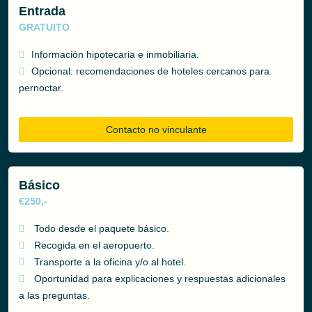
Entrada
GRATUITO
Información hipotecaria e inmobiliaria.
Opcional: recomendaciones de hoteles cercanos para
pernoctar.
Contacto no vinculante
Básico
€250,-
Todo desde el paquete básico.
Recogida en el aeropuerto.
Transporte a la oficina y/o al hotel.
Oportunidad para explicaciones y respuestas adicionales
a las preguntas.