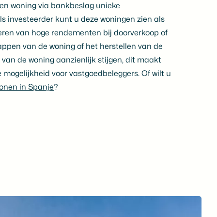
een woning via bankbeslag unieke
ls investeerder kunt u deze woningen zien als
teren van hoge rendementen bij doorverkoop of
appen van de woning of het herstellen van de
van de woning aanzienlijk stijgen, dit maakt
e mogelijkheid voor vastgoedbeleggers. Of wilt u
onen in Spanje
?