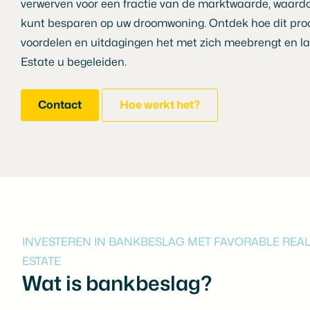
verwerven voor een fractie van de marktwaarde, waardo
kunt besparen op uw droomwoning. Ontdek hoe dit proc
voordelen en uitdagingen het met zich meebrengt en la
Estate u begeleiden.
Contact
Hoe werkt het?
INVESTEREN IN BANKBESLAG MET FAVORABLE REA
ESTATE
Wat is bankbeslag?