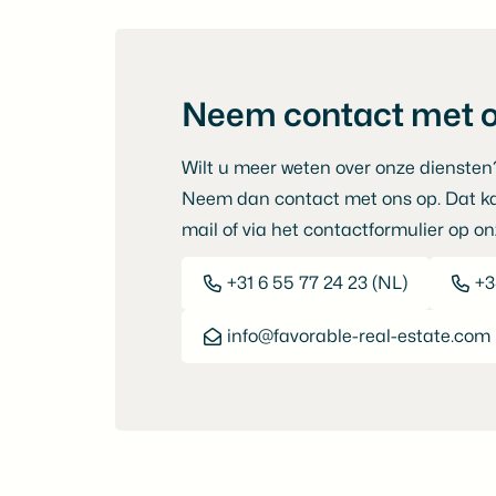
Neem contact met o
Wilt u meer weten over onze diensten
Neem dan contact met ons op. Dat ka
mail of via het contactformulier op onz
+31 6 55 77 24 23 (NL)
+3
info@favorable-real-estate.com