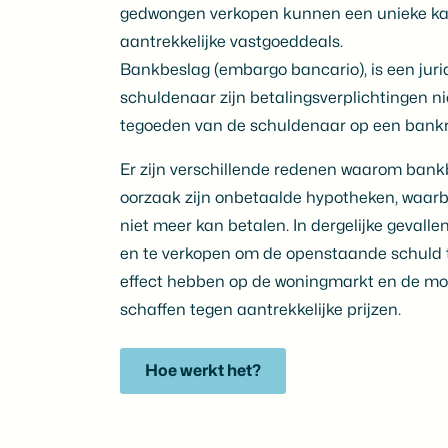
gedwongen verkopen kunnen een unieke kans
aantrekkelijke vastgoeddeals.
Bankbeslag (embargo bancario), is een jur
schuldenaar zijn betalingsverplichtingen ni
tegoeden van de schuldenaar op een bankre
Er zijn verschillende redenen waarom ban
oorzaak zijn onbetaalde hypotheken, waarb
niet meer kan betalen. In dergelijke gevall
en te verkopen om de openstaande schuld t
effect hebben op de woningmarkt en de mo
schaffen tegen aantrekkelijke prijzen.
Hoe werkt het?