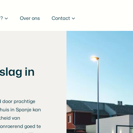
t?
Over ons
Contact
slag in
 door prachtige
huis in Spanje kan
kheid van
 onroerend goed te