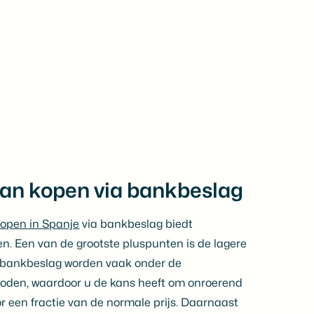
van kopen via bankbeslag
kopen in Spanje
via bankbeslag biedt
en. Een van de grootste pluspunten is de lagere
r bankbeslag worden vaak onder de
den, waardoor u de kans heeft om onroerend
r een fractie van de normale prijs. Daarnaast