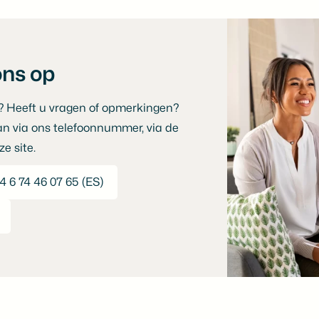
ns op
? Heeft u vragen of opmerkingen?
n via ons telefoonnummer, via de
e site.
4 6 74 46 07 65 (ES)