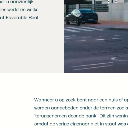
or u aanzienlijk
es werkt en welke
at Favorable Real
L
Wanneer u op zoek bent naar een huis of
a
worden aangeboden onder de termen zoals ‘
‘teruggenomen door de bank’. Dit zijn woni
omdat de vorige eigenaar niet in staat was 