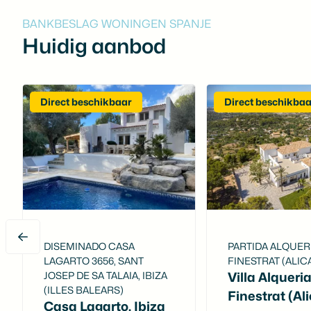
BANKBESLAG WONINGEN SPANJE
Huidig aanbod
Direct beschikbaar
Direct beschikba
DISEMINADO CASA
PARTIDA ALQUERI
LAGARTO 3656, SANT
FINESTRAT (ALIC
JOSEP DE SA TALAIA, IBIZA
Villa Alqueria
(ILLES BALEARS)
Finestrat (Al
Casa Lagarto, Ibiza