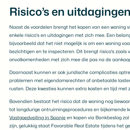
Risico’s en uitdaginge
Naast de voordelen brengt het kopen van een woning v
enkele risico's en uitdagingen met zich mee. Een belang
bijvoorbeeld dat het niet mogelijk is om een woning vo
bezichtigen en te inspecteren. Dit brengt risico's zoals
onvolkomenheden met zich mee die pas na de aankoo
Daarnaast kunnen er ook juridische complicaties optre
problemen met eigendomsrechten of onbetaalde lasten
rusten. Deze kwesties kunnen extra kosten en tijd met
Bovendien bestaat het risico dat de woning nog bewoond
tot langdurige ontruimingsprocedures en bijkomende k
Vastgoedveiling in Spanje
en kopen via Bankbeslag zal 
zijn, gelukkig staat Favorable Real Estate tijdens het g