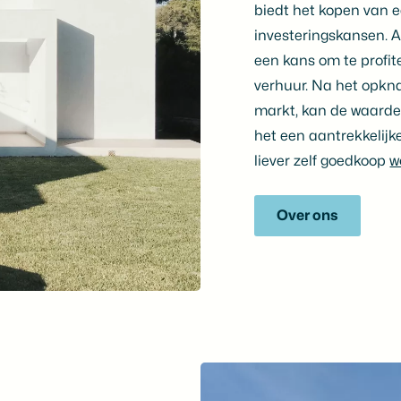
biedt het kopen van 
investeringskansen. A
een kans om te profi
verhuur. Na het opkn
markt, kan de waarde 
het een aantrekkelijk
liever zelf goedkoop
w
Over ons