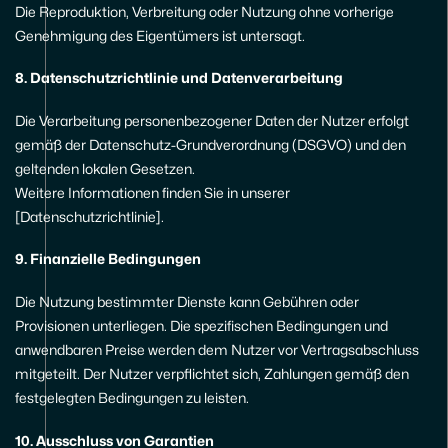
Die Reproduktion, Verbreitung oder Nutzung ohne vorherige
Genehmigung des Eigentümers ist untersagt.
8. Datenschutzrichtlinie und Datenverarbeitung
Die Verarbeitung personenbezogener Daten der Nutzer erfolgt
gemäß der Datenschutz-Grundverordnung (DSGVO) und den
geltenden lokalen Gesetzen.
Weitere Informationen finden Sie in unserer
[Datenschutzrichtlinie].
9. Finanzielle Bedingungen
Die Nutzung bestimmter Dienste kann Gebühren oder
Provisionen unterliegen. Die spezifischen Bedingungen und
anwendbaren Preise werden dem Nutzer vor Vertragsabschluss
mitgeteilt. Der Nutzer verpflichtet sich, Zahlungen gemäß den
festgelegten Bedingungen zu leisten.
10. Ausschluss von Garantien