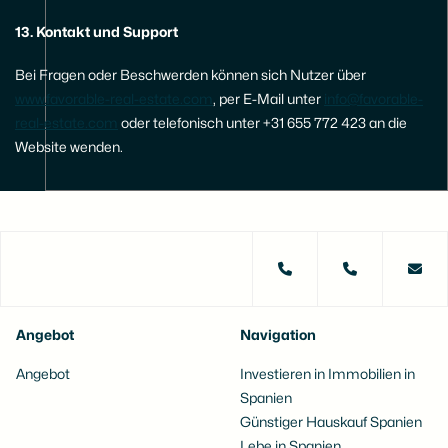
13. Kontakt und Support
Bei Fragen oder Beschwerden können sich Nutzer über
www.favorable-real-estate.com
, per E-Mail unter
info@favorable-
real-estate.com
oder telefonisch unter +31 655 772 423 an die
Website wenden.
Angebot
Navigation
Angebot
Investieren in Immobilien in
Spanien
Günstiger Hauskauf Spanien
Lebe in Spanien