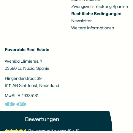
Zwangsvollstreckung Spanien
Rechtliche Bedingungen
Newsletter
Weitere Informationen
Favorable Real Estate
Avenida LIimieres, 7
03580 La Nucia, Spanje
Hingenderstraat 39
6111 AB Sint Joost, Nederland
MwSt: B-19335181
Bewertungen
Bewertet mit einem
10
/ 10