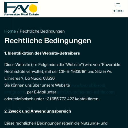
menu
Home
/
Rechtliche Bedingungen
Rechtliche Bedingungen
1. Identifikation des Website-Betreibers
Diese Website (im Folgenden die "Website") wird von *Favorable
Real Estate verwaltet, mit der CIF B-19335181 und Sitz in Av.
Llimeres 7, La Nucia, 03530.
Sie können uns über unsere Website
www.favorable-real-
estate.com
, per E-Mail unter
info@favorable-real-estate.com
oder telefonisch unter +31 655 772 423 kontaktieren.
2. Zweck und Anwendungsbereich
Diese rechtlichen Bedingungen regeln die Nutzungs- und